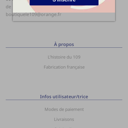
de 10h à 18h ou par mail
boutiquele109@orange.fr
À propos
L’histoire du 109
Fabrication française
Infos utilisateur/trice
Modes de paiement
Livraisons