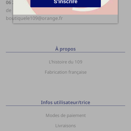
S'inscrire
06 28 23 51 94
de 10h à 18h ou par mail
boutiquele109@orange.fr
À propos
L’histoire du 109
Fabrication française
Infos utilisateur/trice
Modes de paiement
Livraisons