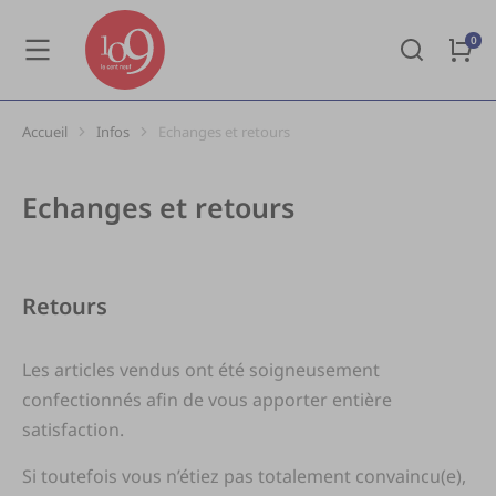
Accueil
Infos
Echanges et retours
Vous êtes ici :
Echanges et retours
Retours
Les articles vendus ont été soigneusement
confectionnés afin de vous apporter entière
satisfaction.
Si toutefois vous n’étiez pas totalement convaincu(e),