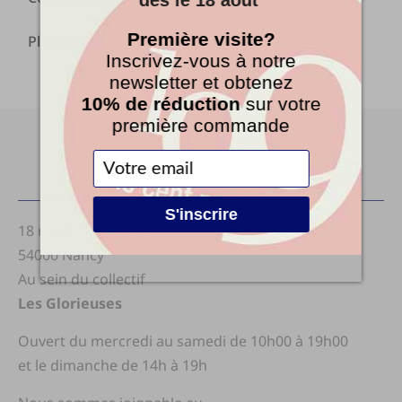
dès le 18 août
Première visite?
Plan du site
Inscrivez-vous à notre
newsletter et obtenez
10% de réduction
sur votre
première commande
Le Cent9
S'inscrire
18 rue du Pont Cézart
54000 Nancy
Au sein du collectif
Les Glorieuses
Ouvert du mercredi au samedi de 10h00 à 19h00
et le dimanche de 14h à 19h