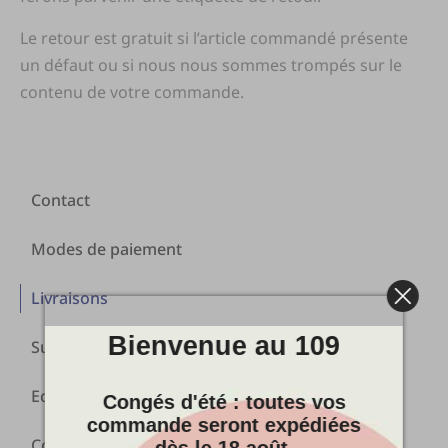
Le retour est gratuit si l’article commandé présente
un défaut ou si nous nous sommes trompés sur le
contenu de votre commande.
Contact
Modes de paiement
Livraisons
Bienvenue au 109
Suivi colis
Echanges et retours
Congés d'été : toutes vos
commande seront expédiées
Conditions générales de vente