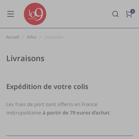
Accueil
Infos
Livraisons
Vous êtes ici :
Livraisons
Expédition de votre colis
Les frais de port sont offerts en France
métropolitaine
à partir de 79 euros d’achat
.