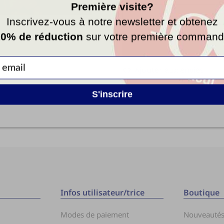
Première visite?
Inscrivez-vous à notre newsletter et obtenez
0% de réduction
sur votre première comman
Ajouter aux envies
S'inscrire
Infos utilisateur/trice
Boutique
Modes de paiement
Nouveauté