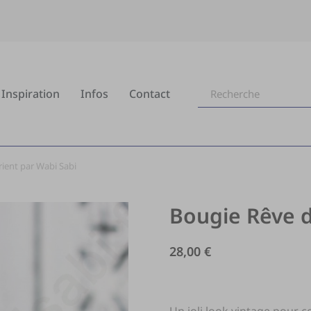
Inspiration
Infos
Contact
ient par Wabi Sabi
Bougie Rêve d
28,00
€