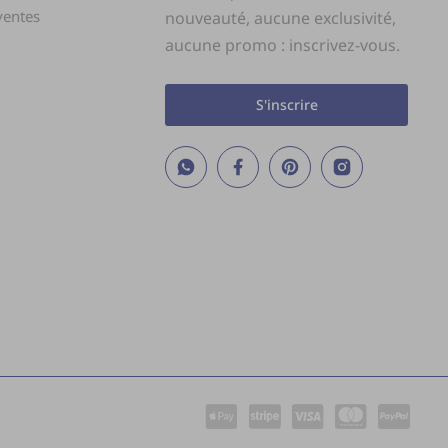
ventes
nouveauté, aucune exclusivité,
aucune promo : inscrivez-vous.
s
S'inscrire