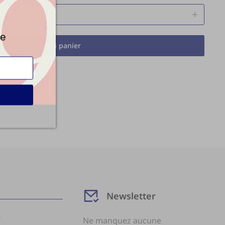
de
Ajouter au panier
Newsletter
s
Ne manquez aucune