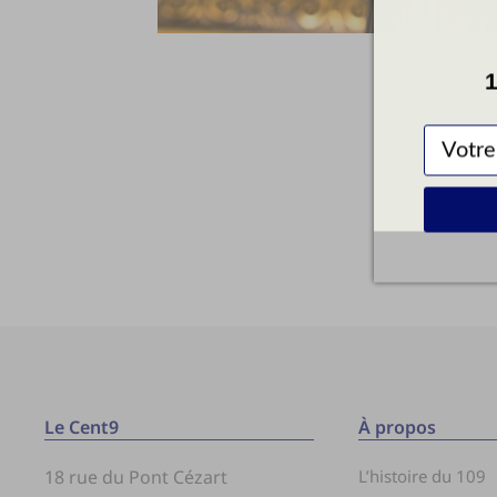
1
Le Cent9
À propos
18 rue du Pont Cézart
L’histoire du 109