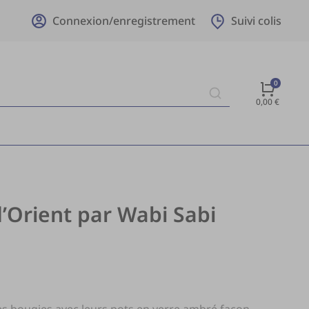
Connexion/enregistrement
Suivi colis
0,00
€
’Orient par Wabi Sabi