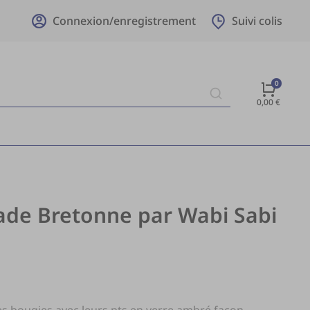
Connexion/enregistrement
Suivi colis
0,00
€
ade Bretonne par Wabi Sabi