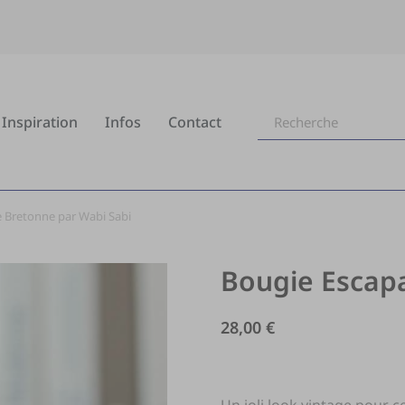
Inspiration
Infos
Contact
 Bretonne par Wabi Sabi
Bougie Escap
28,00
€