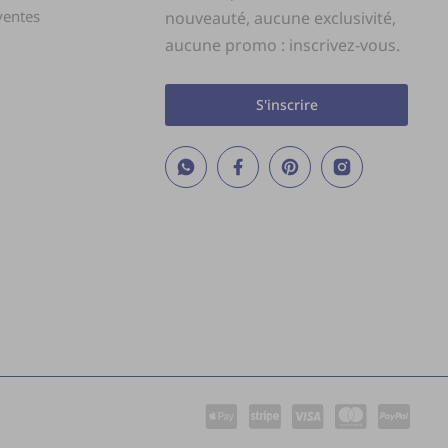
ventes
nouveauté, aucune exclusivité,
aucune promo : inscrivez-vous.
s
S'inscrire