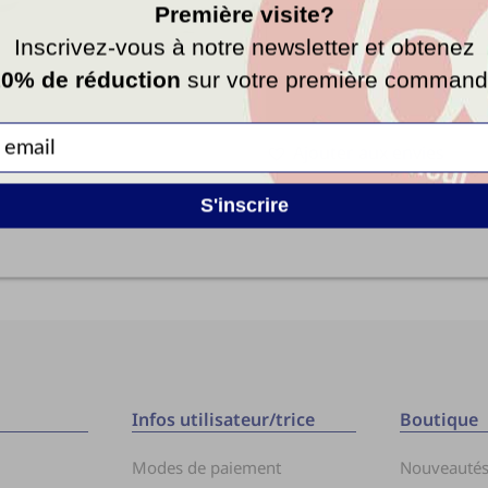
Première visite?
Inscrivez-vous à notre newsletter et obtenez
0% de réduction
sur votre première comman
Ajouter aux envies
S'inscrire
Infos utilisateur/trice
Boutique
Modes de paiement
Nouveauté