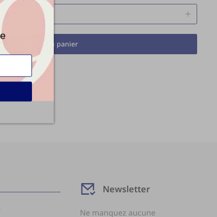
de
Ajouter au panier
Newsletter
s
Ne manquez aucune