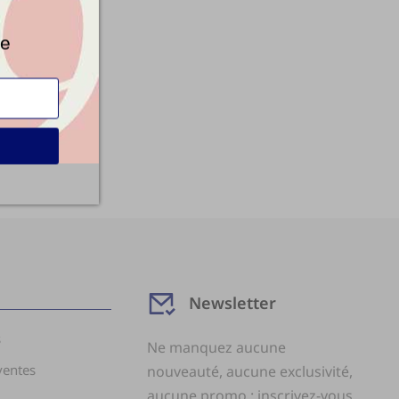
de
Newsletter
s
Ne manquez aucune
ventes
nouveauté, aucune exclusivité,
aucune promo : inscrivez-vous.