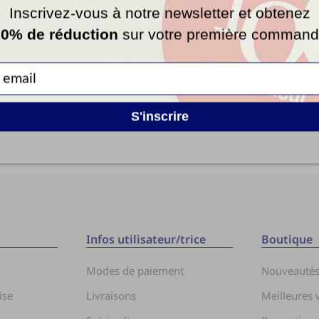
Inscrivez-vous à notre newsletter et obtenez
0% de réduction
sur votre première comman
S'inscrire
Infos utilisateur/trice
Boutique
Modes de paiement
Nouveauté
ise
Livraisons
Meilleures 