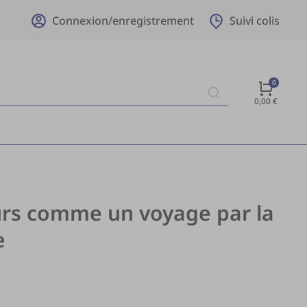
Connexion/enregistrement
Suivi colis
0,00
€
eurs comme un voyage par la
e