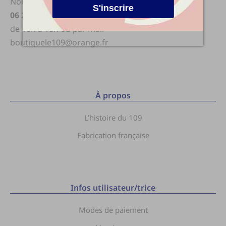
Nous sommes joignable au
S'inscrire
06 28 23 51 94
de 10h à 18h ou par mail
boutiquele109@orange.fr
À propos
L’histoire du 109
Fabrication française
Infos utilisateur/trice
Modes de paiement