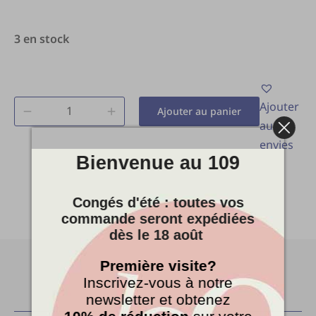
3 en stock
Ajouter
Ajouter au panier
aux
envies
Bienvenue au 109
Congés d'été : toutes vos
commande seront expédiées
dès le 18 août
Première visite?
Inscrivez-vous à notre
newsletter et obtenez
Le Cent9