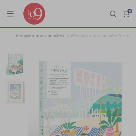
Kits peinture aux numéros
Coffret peinture au numéro The motel 
Vous êtes ici :